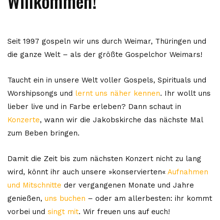
Willkommen!
Seit 1997 gospeln wir uns durch Weimar, Thüringen und
die ganze Welt – als der größte Gospelchor Weimars!
Taucht ein in unsere Welt voller Gospels, Spirituals und
Worshipsongs und
lernt uns näher kennen
. Ihr wollt uns
lieber live und in Farbe erleben? Dann schaut in
Konzerte
, wann wir die Jakobskirche das nächste Mal
zum Beben bringen.
Damit die Zeit bis zum nächsten Konzert nicht zu lang
wird, könnt ihr auch unsere »konservierten«
Aufnahmen
und Mitschnitte
der vergangenen Monate und Jahre
genießen,
uns buchen
– oder am allerbesten: ihr kommt
vorbei und
singt mit
. Wir freuen uns auf euch!